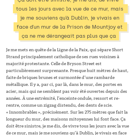
tous les jours avec la vue de ce mur, mais 
je me souviens qu’à Dublin, je vivais en 
face d’un mur de la Prison de Mountjoy et 
ça ne me dérangeait pas plus que ça
Je me mets en quête de la Ligne de la Paix, qui sépare Short
Strand principalement catholique de ses rues voisines à
majorité protestante. Celle de Bryson Street est
particulièrement surprenante. Presque huit mètres de haut,
faite de briques brunes et surmontée d’une rambarde
métallique. Il y a, par ci, par là, dans le mur, des portes en
acier, mais qui ne semblent pas voir été ouvertes depuis des
années. À une extrémité, l’enceinte ondule, ressort et re-
rentre, comme un zigzag distendu, des dents de scie.
« Innombrables », précisément. Sur les 275 mètres que fait la
longueur du mur, des maisons mitoyennes lui font face. Ça
doit être sinistre, je me dis, de vivre tous les jours avec la vue
de ce mur, mais je me souviens qu’à Dublin, je vivais en face