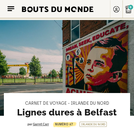
0
CARNET DE VOYAGE - IRLANDE DU NORD
Lignes dures à Belfast
NUMÉRO 67
par
Garret Carr
IRLANDE DU NORD