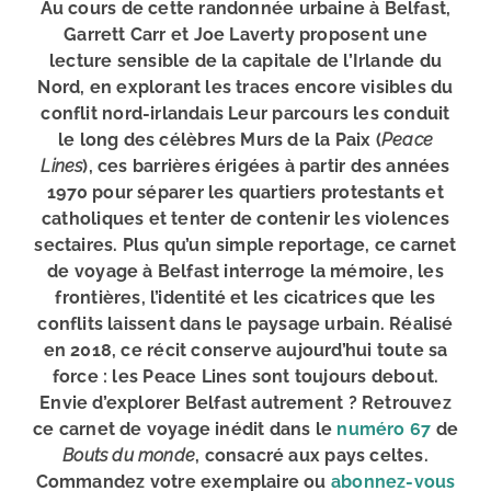
Au cours de cette randonnée urbaine à Belfast,
Garrett Carr et Joe Laverty proposent une
lecture sensible de la capitale de
l’Irlande du
Nord
, en explorant les traces encore visibles du
conflit nord-irlandais
Leur parcours les conduit
le long des célèbres
Murs de la Paix
(
Peace
Lines
), ces barrières érigées à partir des années
1970 pour séparer les quartiers protestants et
catholiques et tenter de contenir les violences
sectaires. Plus qu’un simple reportage, ce
carnet
de voyage à Belfast
interroge la mémoire, les
frontières, l’identité et les cicatrices que les
conflits laissent dans le paysage urbain. Réalisé
en 2018, ce récit conserve aujourd’hui toute sa
force : les
Peace Lines
sont toujours debout.
Envie d’explorer Belfast autrement ? Retrouvez
ce carnet de voyage inédit dans le
numéro 67
de
Bouts du monde
, consacré aux pays celtes.
Commandez votre exemplaire ou
abonnez-vous