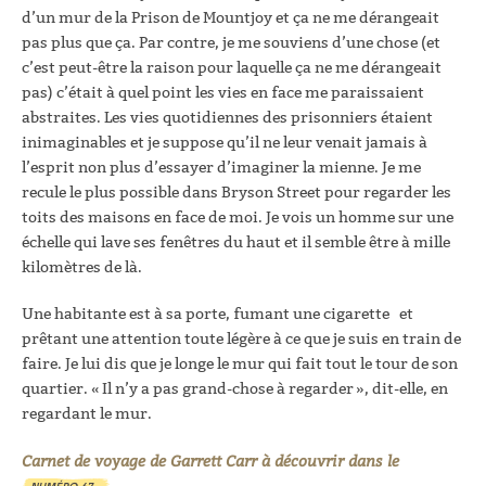
d’un mur de la Prison de Mountjoy et ça ne me dérangeait
pas plus que ça. Par contre, je me souviens d’une chose (et
c’est peut-être la raison pour laquelle ça ne me dérangeait
pas) c’était à quel point les vies en face me paraissaient
abstraites. Les vies quotidiennes des prisonniers étaient
inimaginables et je suppose qu’il ne leur venait jamais à
l’esprit non plus d’essayer d’imaginer la mienne. Je me
recule le plus possible dans Bryson Street pour regarder les
toits des maisons en face de moi. Je vois un homme sur une
échelle qui lave ses fenêtres du haut et il semble être à mille
kilomètres de là.
Une habitante est à sa porte, fumant une cigarette
et
prêtant une attention toute légère à ce que je suis en train de
faire. Je lui dis que je longe le mur qui fait tout le tour de son
quartier. « Il n’y a pas grand-chose à regarder », dit-elle, en
regardant le mur.
Carnet de voyage de Garrett Carr à découvrir dans le