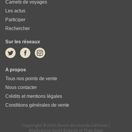
Carnets de voyages
Les actus
Participer
Rechercher
Sur les réseaux
A propos
Tous nos points de vente
Nous contacter
Crédits et mentions légales
Conditions générales de vente
Copyright © 2026 Bouts du monde Editions |
Réalisation
AnGi Bidault
et
Théo Baes