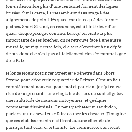
(on en dénombre plus d’une centaine) forment des lignes
brisées. Sur la carte, ils ressemblent davantage à des
alignements de pointillés quasi continus qu’à des formes
pleines. Short Strand, en revanche, est à l’intérieur d’un
quasi-disque presque continu. Lorsqu’on visite la plus
importante de ses brèches, on se retrouve face à une autre
muraille, sauf que cette fois, elle sert d’enceinte à un dépôt
de bus donc elle n’est pas officiellement classée comme Ligne
de la Paix.
Je longe Mountpottinger Street et je pénètre dans Short
Strand pour découvrir ce quartier de Belfast. C’est un lieu
complètement nouveau pour moi et pourtant je n’y trouve
rien de surprenant ; une vingtaine de rues où sont alignées
une multitude de maisons mitoyennes, et quelques
commerces disséminés. On peut y acheter un sandwich,
parier sur un cheval et se faire couper les cheveux. J’imagine
que ces établissements n’attirent aucune clientèle de
passage, tant celui-ci est limité. Les commerces survivent