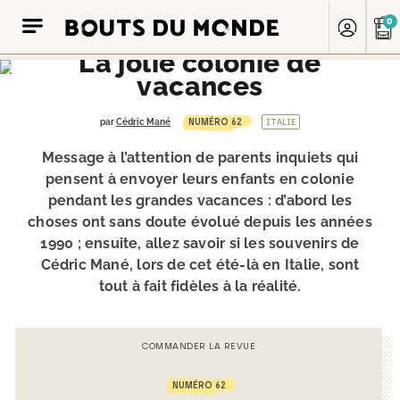
0
CARNET DE VOYAGE - ITALIE
La jolie colonie de
vacances
NUMÉRO 62
par
Cédric Mané
ITALIE
Message à l’attention de parents inquiets qui
pensent à envoyer leurs enfants en colonie
pendant les grandes vacances : d’abord les
choses ont sans doute évolué depuis les années
1990 ; ensuite, allez savoir si les souvenirs de
Cédric Mané, lors de cet été-là en Italie, sont
tout à fait fidèles à la réalité.
COMMANDER LA REVUE
NUMÉRO 62