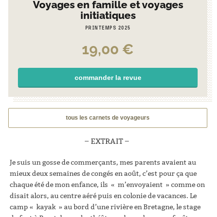
Voyages en famille et voyages
initiatiques
PRINTEMPS 2025
19,00
€
commander la revue
tous les carnets de voyageurs
– EXTRAIT –
Je suis un gosse de commerçants, mes parents avaient au
mieux deux semaines de congés en août, c’est pour ça que
chaque été de mon enfance, ils « m’envoyaient » comme on
disait alors, au centre aéré puis en colonie de vacances. Le
camp « kayak » au bord d’une rivière en Bretagne, le stage