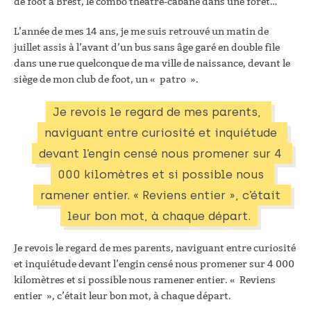
de foot à Brest, le combo théâtre-cabane dans une forêt…
L’année de mes 14 ans, je me suis retrouvé un matin de
juillet assis à l’avant d’un bus sans âge garé en double file
dans une rue quelconque de ma ville de naissance, devant le
siège de mon club de foot, un « patro ».
Je revois le regard de mes parents, 
naviguant entre curiosité et inquiétude 
devant l’engin censé nous promener sur 4 
000 kilomètres et si possible nous 
ramener entier. « Reviens entier », c’était 
leur bon mot, à chaque départ.
Je revois le regard de mes parents, naviguant entre curiosité
et inquiétude devant l’engin censé nous promener sur 4 000
kilomètres et si possible nous ramener entier. « Reviens
entier », c’était leur bon mot, à chaque départ.