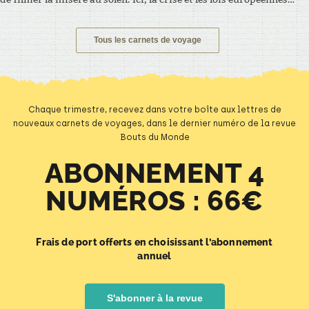
ont fini par façonner le paysage où souffle un esprit
particulier. – EXTRAIT – Nous, notre point d’attache était vers
la…
Tous les carnets de voyage
Chaque trimestre, recevez dans votre boîte aux lettres de
nouveaux carnets de voyages, dans le dernier numéro de la revue
Bouts du Monde
ABONNEMENT 4
NUMÉROS : 66€
Frais de port offerts en choisissant l’abonnement
annuel
S'abonner à la revue