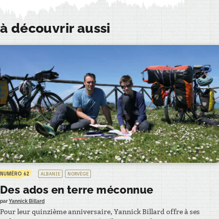
à découvrir aussi
NUMÉRO 62
ALBANIE
NORVÈGE
Des ados en terre méconnue
par
Yannick Billard
Pour leur quinzième anniversaire, Yannick Billard offre à ses