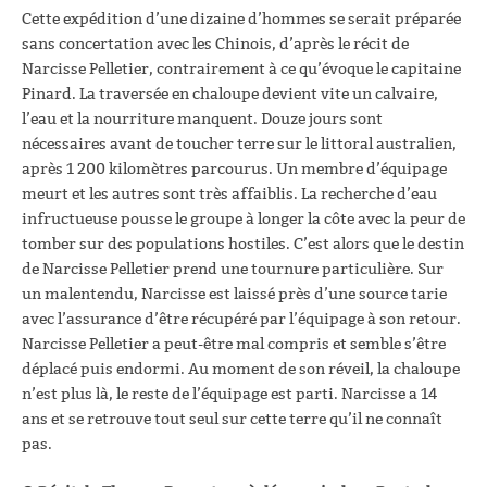
Cette expédition d’une dizaine d’hommes se serait préparée
sans concertation avec les Chinois, d’après le récit de
Narcisse Pelletier, contrairement à ce qu’évoque le capitaine
Pinard. La traversée en chaloupe devient vite un calvaire,
l’eau et la nourriture manquent. Douze jours sont
nécessaires avant de toucher terre sur le littoral australien,
après 1 200 kilomètres parcourus. Un membre d’équipage
meurt et les autres sont très affaiblis. La recherche d’eau
infructueuse pousse le groupe à longer la côte avec la peur de
tomber sur des populations hostiles. C’est alors que le destin
de Narcisse Pelletier prend une tournure particulière. Sur
un malentendu, Narcisse est laissé près d’une source tarie
avec l’assurance d’être récupéré par l’équipage à son retour.
Narcisse Pelletier a peut-être mal compris et semble s’être
déplacé puis endormi. Au moment de son réveil, la chaloupe
n’est plus là, le reste de l’équipage est parti. Narcisse a 14
ans et se retrouve tout seul sur cette terre qu’il ne connaît
pas.