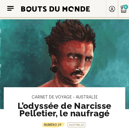
0
CARNET DE VOYAGE - AUSTRALIE
L’odyssée de Narcisse
Pelletier, le naufragé
NUMÉRO 29
AUSTRALIE