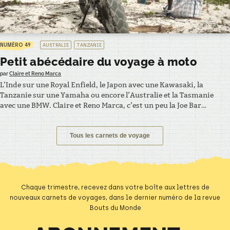
NUMÉRO 49
AUSTRALIE
TANZANIE
Petit abécédaire du voyage à moto
par
Claire et Reno Marca
L’Inde sur une Royal Enfield, le Japon avec une Kawasaki, la
Tanzanie sur une Yamaha ou encore l’Australie et la Tasmanie
avec une BMW. Claire et Reno Marca, c’est un peu la Joe Bar
Teamdu voyage autour du monde. – EXTRAIT – E comme (Royal)
Enfield Le saviez-vous ? Avant de faire des motos, la célèbre…
Tous les carnets de voyage
Chaque trimestre, recevez dans votre boîte aux lettres de
nouveaux carnets de voyages, dans le dernier numéro de la revue
Bouts du Monde