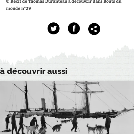
© Récit de Thomas Duranteau à découvrir dans Bouts du
monde n°29
à découvrir aussi