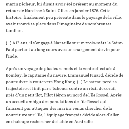
marin pêcheur, lui disait avoir été présent au moment du
retour de Narcisse à Saint-Gilles en janvier 1876. Cette
histoire, finalement peu présente dans le paysage de la ville,
avait trouvé sa place dans l’imaginaire de nombreuses
familles.
(…) A13 ans, il s’engage à Marseille sur un trois-mâts le Saint-
Paul partant au long cours avec un chargement de vin pour
l’Inde.
Après un voyage de plusieurs mois et la vente effectuée à
Bombay, le capitaine du navire, Emmanuel Pinard, décide de
poursuivre la route vers Hong Kong. (…) Le bateau perd sa
trajectoire et finit par s’échouer contre un récif de corail,
près d’un petit îlot, l’îlot Héron au nord de l’île Rossel. Après
un accueil ambigu des populations de l’île Rossel qui
finissent par attaquer des marins venus chercher de la
nourriture sur l’île, l’équipage français décide alors d’aller
en chaloupe rechercher de l’aide en Australie.