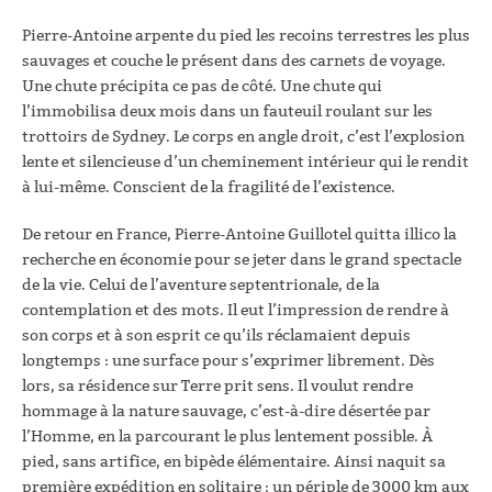
Pierre-Antoine arpente du pied les recoins terrestres les plus
sauvages et couche le présent dans des carnets de voyage.
Une chute précipita ce pas de côté. Une chute qui
l’immobilisa deux mois dans un fauteuil roulant sur les
trottoirs de Sydney. Le corps en angle droit, c’est l’explosion
lente et silencieuse d’un cheminement intérieur qui le rendit
à lui-même. Conscient de la fragilité de l’existence.
De retour en France, Pierre-Antoine Guillotel quitta illico la
recherche en économie pour se jeter dans le grand spectacle
de la vie. Celui de l’aventure septentrionale, de la
contemplation et des mots. Il eut l’impression de rendre à
son corps et à son esprit ce qu’ils réclamaient depuis
longtemps : une surface pour s’exprimer librement. Dès
lors, sa résidence sur Terre prit sens. Il voulut rendre
hommage à la nature sauvage, c’est-à-dire désertée par
l’Homme, en la parcourant le plus lentement possible. À
pied, sans artifice, en bipède élémentaire. Ainsi naquit sa
première expédition en solitaire : un périple de 3000 km aux