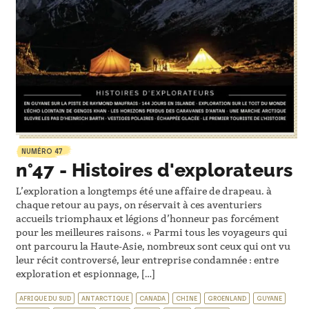
NUMÉRO 47
n°47 - Histoires d'explorateurs
L’exploration a longtemps été une affaire de drapeau. à
chaque retour au pays, on réservait à ces aventuriers
accueils triomphaux et légions d’honneur pas forcément
pour les meilleures raisons. « Parmi tous les voyageurs qui
ont parcouru la Haute-Asie, nombreux sont ceux qui ont vu
leur récit controversé, leur entreprise condamnée : entre
exploration et espionnage, […]
AFRIQUE DU SUD
ANTARCTIQUE
CANADA
CHINE
GROENLAND
GUYANE