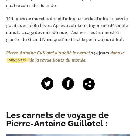
quatre coins de l’Islande.
144 jours de marche, de solitude sous les latitudes du cercle
polaire, en plein hiver. Après avoir bourlingué une décennie
dans la « cage des méridiens », c’est vers les immensités
glacées du Grand Nord que l’instinct le porte aujourd’hui.
Pierre-Antoine Guillotel a publié le carnet
dans le
144 jours
de la revue Bouts du monde.
NUMÉRO 47
Les carnets de voyage de
Pierre-Antoine Guillotel :