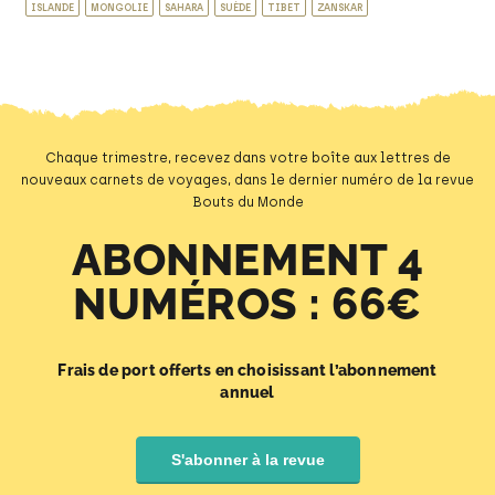
ISLANDE
MONGOLIE
SAHARA
SUÈDE
TIBET
ZANSKAR
Chaque trimestre, recevez dans votre boîte aux lettres de
nouveaux carnets de voyages, dans le dernier numéro de la revue
Bouts du Monde
ABONNEMENT 4
NUMÉROS : 66€
Frais de port offerts en choisissant l’abonnement
annuel
S'abonner à la revue