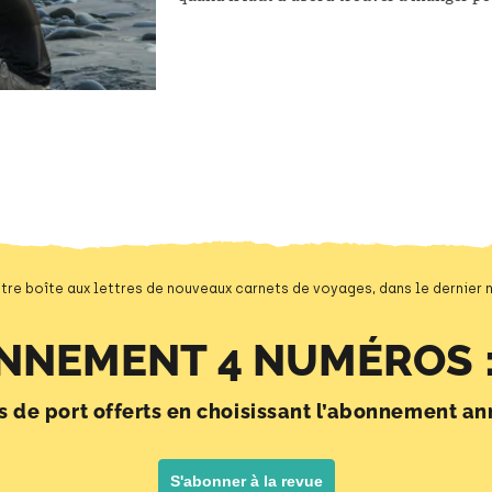
interdite qui le ferait flirter avec l’au-de
tre boîte aux lettres de nouveaux carnets de voyages, dans le dernier
NNEMENT 4 NUMÉROS :
is de port offerts en choisissant l’abonnement an
S'abonner à la revue