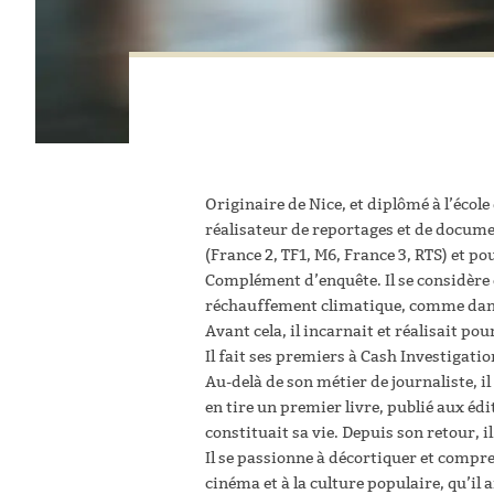
Originaire de Nice, et diplômé à l’écol
réalisateur de reportages et de documen
(France 2, TF1, M6, France 3, RTS) et
Complément d’enquête. Il se considère 
réchauffement climatique, comme dans 
Avant cela, il incarnait et réalisait p
Il fait ses premiers à Cash Investigati
Au-delà de son métier de journaliste, il
en tire un premier livre, publié aux éd
constituait sa vie. Depuis son retour, i
Il se passionne à décortiquer et compre
cinéma et à la culture populaire, qu’il