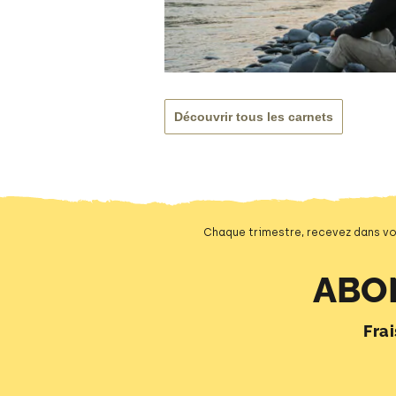
Découvrir tous les carnets
Chaque trimestre, recevez dans vo
ABO
Fra