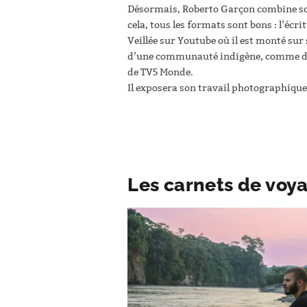
Désormais, Roberto Garçon combine son 
cela, tous les formats sont bons : l’écr
Veillée sur Youtube où il est monté su
d’une communauté indigène, comme dan
de TV5 Monde.
Il exposera son travail photographiqu
Les carnets de voy