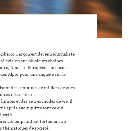
, Roberto Garçon est devenu journaliste
 télévision sur plusieurs chaînes
utes, Nous les Européens ou encore
des Alpes pour une enquête sur le
isant des centaines de milliers de vues.
toires nécessaires.
limites et des autres modes de vie. Il
tié après avoir quitté tout ce qui
iberté.
 références empruntent fortement au
es thématiques de société.