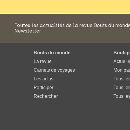
Toutes les actualités de la revue Bouts du mond
Newsletter
Bouts du monde
Boutiq
La revue
Actuell
Carnets de voyages
Mon pan
Les actus
Tous le
Participer
Tous les
Rechercher
Tous les