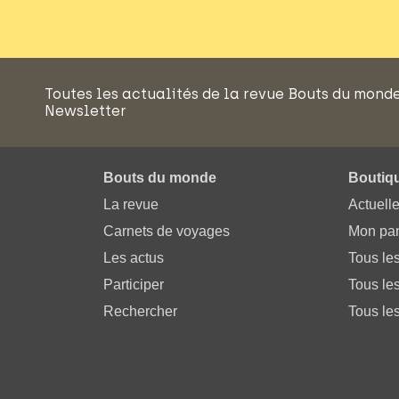
Toutes les actualités de la revue Bouts du mond
Newsletter
Bouts du monde
Boutiq
La revue
Actuell
Carnets de voyages
Mon pan
Les actus
Tous le
Participer
Tous les
Rechercher
Tous les