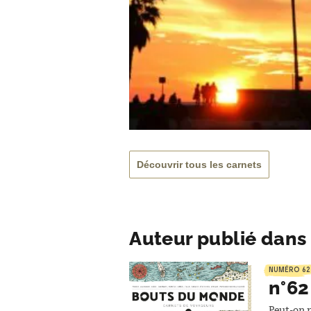
Découvrir tous les carnets
Auteur publié dans 
NUMÉRO 62
n°62
Peut-on m