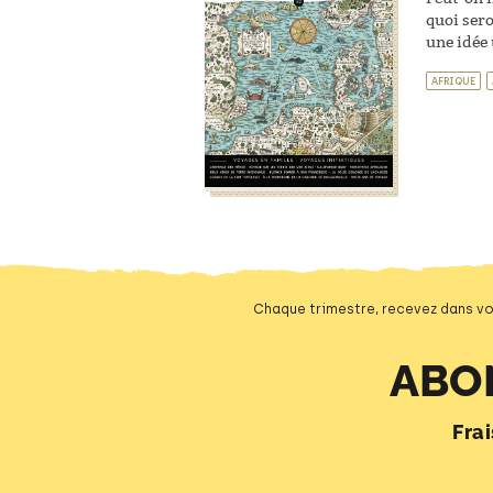
quoi sero
une idée 
AFRIQUE
Chaque trimestre, recevez dans vo
ABO
Fra