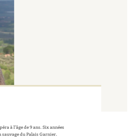
péra à l’âge de 9 ans. Six années
on sauvage du Palais Garnier.