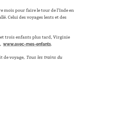
 mois pour faire le tour de l’Inde en
lé. Celui des voyages lents et des
et trois enfants plus tard, Virginie
e,
www.avec-mes-enfants
.
Tous les trains du
cit de voyage,