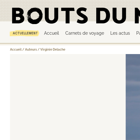
Accueil
Carnets de voyage
Les actus
P
ACTUELLEMENT
Accueil
/
Auteurs
/
Virginie Delache