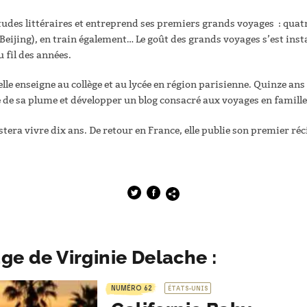
tudes littéraires et entreprend ses premiers grands voyages : quatre
Beijing), en train également… Le goût des grands voyages s’est instal
 fil des années.
le enseigne au collège et au lycée en région parisienne. Quinze ans 
e de sa plume et développer un blog consacré aux voyages en famill
restera vivre dix ans. De retour en France, elle publie son premier ré
ge de Virginie Delache :
NUMÉRO 62
ÉTATS-UNIS