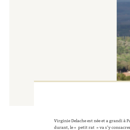
Virginie Delache est née et a grandi à P
durant, le « petit rat » va s’y consacr