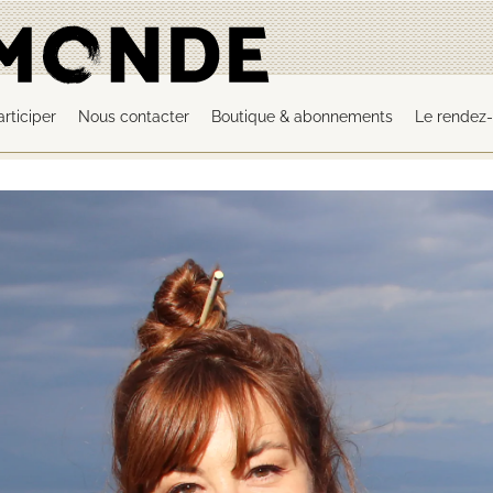
articiper
Nous contacter
Boutique & abonnements
Le rendez-