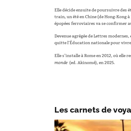
Elle décide ensuite de poursuivre des é
train, un été en Chine (de Hong-Kong à 
épopées ferroviaires va se confirmer au
Devenue agrégée de Lettres modernes, el
quitte l’Éducation nationale pour vivr
Elle s’installe à Rome en 2012, où elle 
monde
(ed. Akinomé), en 2025.
Les carnets de voya