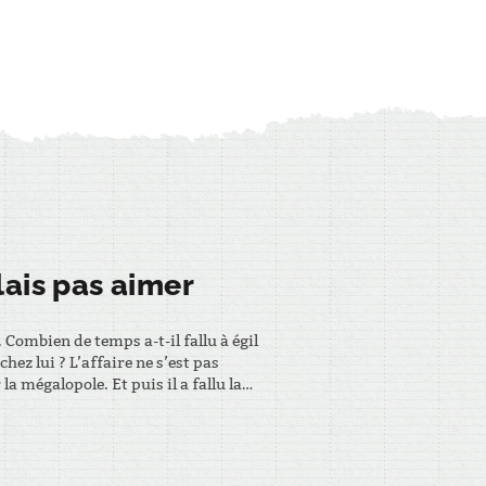
lais pas aimer
 Combien de temps a-t-il fallu à égil
hez lui ? L’affaire ne s’est pas
la mégalopole. Et puis il a fallu la
 ans. –…