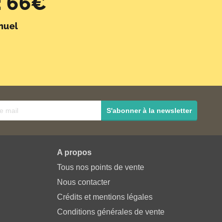
 66€
nuel
S'abonner à la newsletter
A propos
Tous nos points de vente
Nous contacter
Crédits et mentions légales
Conditions générales de vente