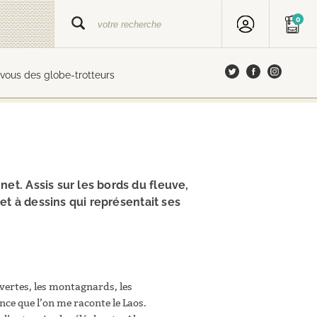
0
vous des globe-trotteurs
t. Assis sur les bords du fleuve,
net à dessins qui représentait ses
ouvertes, les montagnards, les
ance que l’on me raconte le Laos.