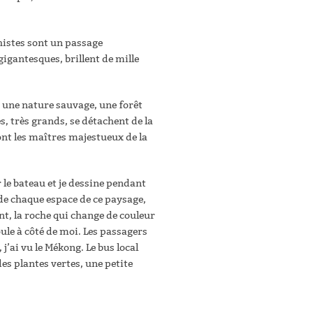
histes sont un passage
gigantesques, brillent de mille
 une nature sauvage, une forêt
, très grands, se détachent de la
sont les maîtres majestueux de la
r le bateau et je dessine pendant
é de chaque espace de ce paysage,
t, la roche qui change de couleur
ule à côté de moi. Les passagers
 j’ai vu le Mékong. Le bus local
des plantes vertes, une petite