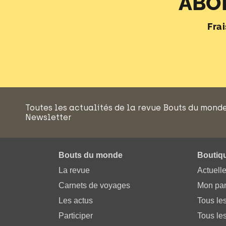
ABO
Fra
Toutes les actualités de la revue Bouts du mond
Newsletter
Bouts du monde
Boutiq
La revue
Actuell
Carnets de voyages
Mon pan
Les actus
Tous le
Participer
Tous les