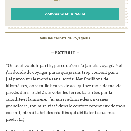
commander la revue
tous les carnets de voyageurs
– EXTRAIT –
“On peut vouloir partir, parce qu’on n’a jamais voyagé. Moi,
j’ai décidé de voyager parce que je suis trop souvent parti.
J’ai parcouru le monde sans le voir. Neuf millions de
kilomètres, onze mille heures de vol, quinze mois de ma vie
passés dans le ciel à survoler les terres balafrées par la
cupidité et la misère. J’ai aussi admiré des paysages
grandioses, toujours vissé dans le confort cotonneux de mon
cockpit, bien à l’abri des réalités qui défilaient sous mes
pieds. (…)