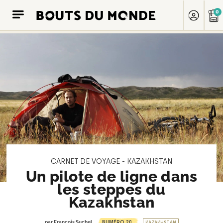
0
CARNET DE VOYAGE - KAZAKHSTAN
Un pilote de ligne dans
les steppes du
Kazakhstan
NUMÉRO 20
par
François Suchel
KAZAKHSTAN