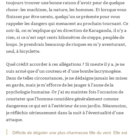
toujours trouver une bonne raison d’avoir peur de quelque
chose : les machines, la nature, les hommes. Et lorsque vous
finissez par être serein, quelqu’un se présente pour vous
rappeler les dangers qui menacent au prochain tournant. Ce
soir-là, on m’explique qu’en direction de Karaganda, il n’y a
rien, si ce n’est sept cents kilomètres de steppe, peuplée de
loups. Je prendrais beaucoup de risques en m’y aventurant,
seul, à bicyclette.
Quel crédit accorder à ces allégations ? Si meute il y a, je ne
suis armé que d’un couteau et d’une bombe lacrymogène.
Dans de telles circonstances, je ne dédaigne jamais les mises
en garde, mais je m’efforce de les jauger à l’aune de la
psychologie humaine. Or j’ai eu maintes fois l’occasion de
constater que l’homme considère généralement comme
dangereux ce qui est à l’extérieur de son jardin. Néanmoins,
je réfléchis sérieusement dans la nuit à l’éventualité d’une
attaque.
Difficile de dégoter une plus charmeuse fille du vent. Elle est