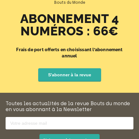
Bouts du Monde
ABONNEMENT 4
NUMÉROS : 66€
Frais de port offerts en choisissant l’abonnement
annuel
S'abonner à la revue
Toutes les actualités de la revue Bouts du monde
en vous abonnant à la Newsletter