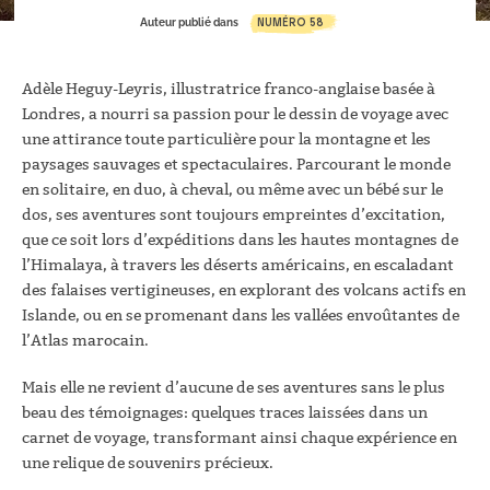
NUMÉRO 58
Auteur publié dans
Adèle Heguy-Leyris, illustratrice franco-anglaise basée à
Londres, a nourri sa passion pour le dessin de voyage avec
une attirance toute particulière pour la montagne et les
paysages sauvages et spectaculaires. Parcourant le monde
en solitaire, en duo, à cheval, ou même avec un bébé sur le
dos, ses aventures sont toujours empreintes d’excitation,
que ce soit lors d’expéditions dans les hautes montagnes de
l’Himalaya, à travers les déserts américains, en escaladant
des falaises vertigineuses, en explorant des volcans actifs en
Islande, ou en se promenant dans les vallées envoûtantes de
l’Atlas marocain.
Mais elle ne revient d’aucune de ses aventures sans le plus
beau des témoignages: quelques traces laissées dans un
carnet de voyage, transformant ainsi chaque expérience en
une relique de souvenirs précieux.