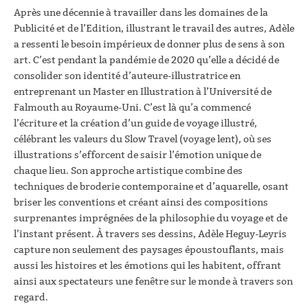
Après une décennie à travailler dans les domaines de la
Publicité et de l’Edition, illustrant le travail des autres, Adèle
a ressenti le besoin impérieux de donner plus de sens à son
art. C’est pendant la pandémie de 2020 qu’elle a décidé de
consolider son identité d’auteure-illustratrice en
entreprenant un Master en Illustration à l’Université de
Falmouth au Royaume-Uni. C’est là qu’a commencé
l’écriture et la création d’un guide de voyage illustré,
célébrant les valeurs du Slow Travel (voyage lent), où ses
illustrations s’efforcent de saisir l’émotion unique de
chaque lieu. Son approche artistique combine des
techniques de broderie contemporaine et d’aquarelle, osant
briser les conventions et créant ainsi des compositions
surprenantes imprégnées de la philosophie du voyage et de
l’instant présent. À travers ses dessins, Adèle Heguy-Leyris
capture non seulement des paysages époustouflants, mais
aussi les histoires et les émotions qui les habitent, offrant
ainsi aux spectateurs une fenêtre sur le monde à travers son
regard.