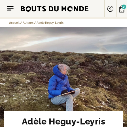
0
Accueil
/
Auteurs
/
Adèle Heguy-Leyris
Adèle Heguy-Leyris