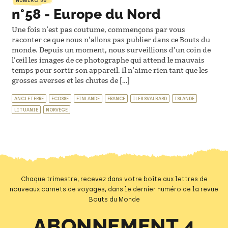
NUMÉRO 58
n°58 - Europe du Nord
Une fois n’est pas coutume, commençons par vous
raconter ce que nous n’allons pas publier dans ce Bouts du
monde. Depuis un moment, nous surveillions d’un coin de
l’œil les images de ce photographe qui attend le mauvais
temps pour sortir son appareil. Il n’aime rien tant que les
grosses averses et les chutes de […]
ANGLETERRE
ÉCOSSE
FINLANDE
FRANCE
ILES SVALBARD
ISLANDE
LITUANIE
NORVÈGE
Chaque trimestre, recevez dans votre boîte aux lettres de
nouveaux carnets de voyages, dans le dernier numéro de la revue
Bouts du Monde
ABONNEMENT 4