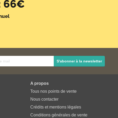
 66€
nuel
S'abonner à la newsletter
A propos
Tous nos points de vente
Nous contacter
Crédits et mentions légales
Conditions générales de vente