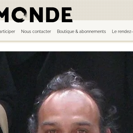
articiper
Nous contacter
Boutique & abonnements
Le rendez-