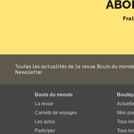
ABO
Fra
Toutes les actualités de la revue Bouts du mond
Newsletter
Bouts du monde
Boutiq
La revue
Actuell
Carnets de voyages
Mon pan
Les actus
Tous le
Participer
Tous les