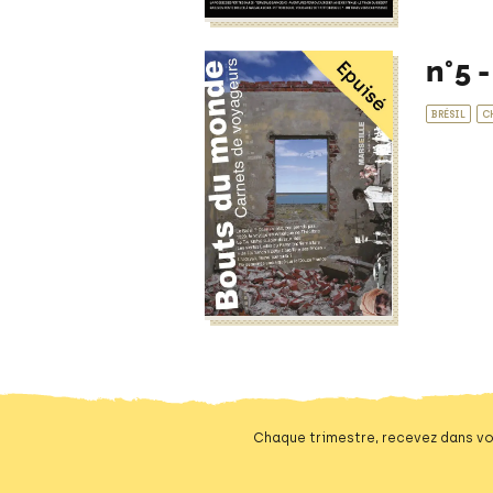
n°5 
BRÉSIL
C
Chaque trimestre, recevez dans vo