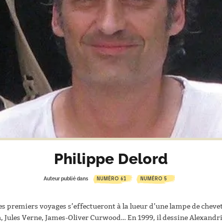
Philippe Delord
NUMÉRO 61
NUMÉRO 5
Auteur publié dans
 Ses premiers voyages s’effectueront à la lueur d’une lampe de chev
Jules Verne, James-Oliver Curwood… En 1999, il dessine Alexandrie