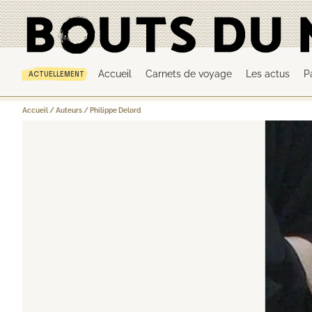
Accueil
Carnets de voyage
Les actus
P
ACTUELLEMENT
Accueil
/
Auteurs
/
Philippe Delord