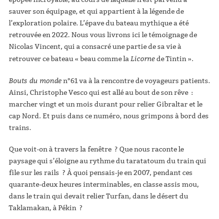
sauver son équipage, et qui appartient à la légende de
l’exploration polaire. L’épave du bateau mythique a été
retrouvée en 2022. Nous vous livrons ici le témoignage de
Nicolas Vincent, qui a consacré une partie de sa vie à
Licorne
retrouver ce bateau « beau comme la
de Tintin ».
Bouts du monde
n°61 va à la rencontre de voyageurs patients.
Ainsi, Christophe Vesco qui est allé au bout de son rêve :
marcher vingt et un mois durant pour relier Gibraltar et le
cap Nord. Et puis dans ce numéro, nous grimpons à bord des
trains.
Que voit-on à travers la fenêtre ? Que nous raconte le
paysage qui s’éloigne au rythme du taratatoum du train qui
file sur les rails ? À quoi pensais-je en 2007, pendant ces
quarante-deux heures interminables, en classe assis mou,
dans le train qui devait relier Turfan, dans le désert du
Taklamakan, à Pékin ?