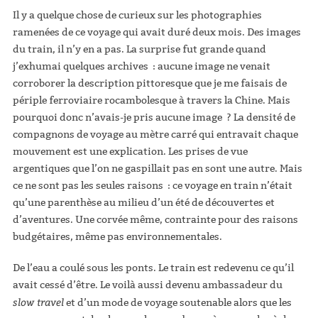
Il y a quelque chose de curieux sur les photographies
ramenées de ce voyage qui avait duré deux mois. Des images
du train, il n’y en a pas. La surprise fut grande quand
j’exhumai quelques archives : aucune image ne venait
corroborer la description pittoresque que je me faisais de
périple ferroviaire rocambolesque à travers la Chine. Mais
pourquoi donc n’avais-je pris aucune image ? La densité de
compagnons de voyage au mètre carré qui entravait chaque
mouvement est une explication. Les prises de vue
argentiques que l’on ne gaspillait pas en sont une autre. Mais
ce ne sont pas les seules raisons : ce voyage en train n’était
qu’une parenthèse au milieu d’un été de découvertes et
d’aventures. Une corvée même, contrainte pour des raisons
budgétaires, même pas environnementales.
De l’eau a coulé sous les ponts. Le train est redevenu ce qu’il
avait cessé d’être. Le voilà aussi devenu ambassadeur du
slow travel
et d’un mode de voyage soutenable alors que les