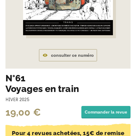
consulter ce numéro
N°61
Voyages en train
HIVER 2025
19,00
€
Commander la revue
Pour 4 revues achetées, 15€ de remise