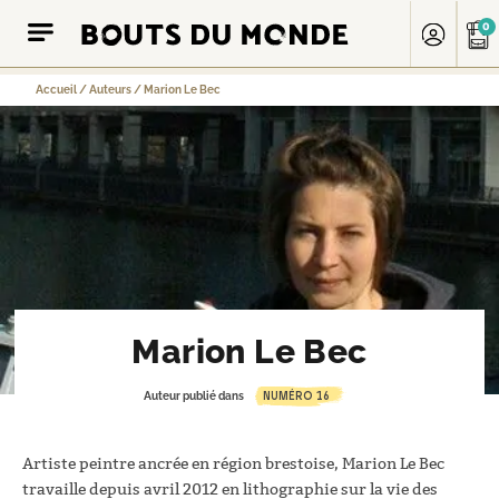
0
Accueil
/
Auteurs
/
Marion Le Bec
Marion Le Bec
NUMÉRO 16
Auteur publié dans
Artiste peintre ancrée en région brestoise, Marion Le Bec
travaille depuis avril 2012 en lithographie sur la vie des