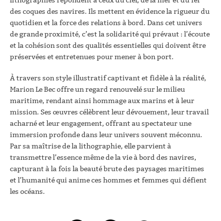
lithographies répondent à ceux du ciel, de la mer et du fer
des coques des navires. Ils mettent en évidence la rigueur du
quotidien et la force des relations à bord. Dans cet univers
de grande proximité, c’est la solidarité qui prévaut : l’écoute
et la cohésion sont des qualités essentielles qui doivent être
préservées et entretenues pour mener à bon port.
À travers son style illustratif captivant et fidèle à la réalité,
Marion Le Bec offre un regard renouvelé sur le milieu
maritime, rendant ainsi hommage aux marins et à leur
mission. Ses œuvres célèbrent leur dévouement, leur travail
acharné et leur engagement, offrant au spectateur une
immersion profonde dans leur univers souvent méconnu.
Par sa maîtrise de la lithographie, elle parvient à
transmettre l’essence même de la vie à bord des navires,
capturant à la fois la beauté brute des paysages maritimes
et l’humanité qui anime ces hommes et femmes qui défient
les océans.