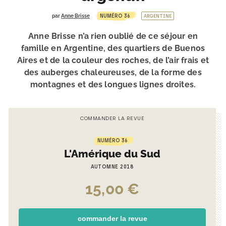
NUMÉRO 36
par
Anne Brisse
ARGENTINE
Anne Brisse n’a rien oublié de ce séjour en
famille en Argentine, des quartiers de Buenos
Aires et de la couleur des roches, de l’air frais et
des auberges chaleureuses, de la forme des
montagnes et des longues lignes droites.
COMMANDER LA REVUE
NUMÉRO 36
L'Amérique du Sud
AUTOMNE 2018
15,00
€
commander la revue