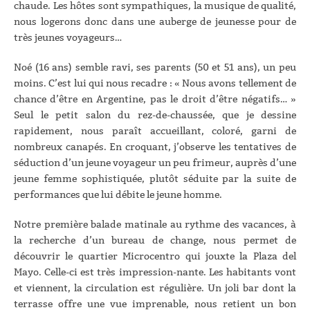
chaude. Les hôtes sont sympathiques, la musique de qualité,
nous logerons donc dans une auberge de jeunesse pour de
très jeunes voyageurs…
Noé (16 ans) semble ravi, ses parents (50 et 51 ans), un peu
moins. C’est lui qui nous recadre : « Nous avons tellement de
chance d’être en Argentine, pas le droit d’être négatifs… »
Seul le petit salon du rez-de-chaussée, que je dessine
rapidement, nous paraît accueillant, coloré, garni de
nombreux canapés. En croquant, j’observe les tentatives de
séduction d’un jeune voyageur un peu frimeur, auprès d’une
jeune femme sophistiquée, plutôt séduite par la suite de
performances que lui débite le jeune homme.
Notre première balade matinale au rythme des vacances, à
la recherche d’un bureau de change, nous permet de
découvrir le quartier Microcentro qui jouxte la Plaza del
Mayo. Celle-ci est très impression-nante. Les habitants vont
et viennent, la circulation est régulière. Un joli bar dont la
terrasse offre une vue imprenable, nous retient un bon