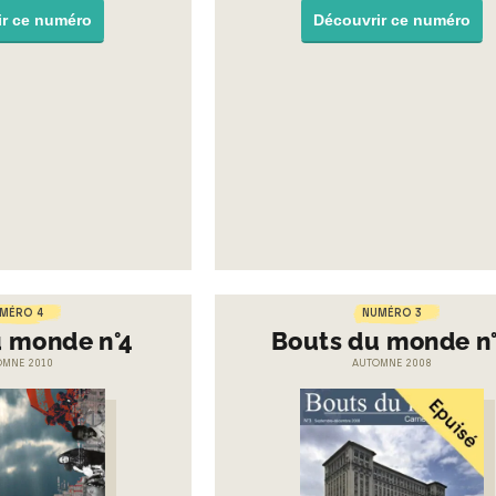
ir ce numéro
Découvrir ce numéro
MÉRO 4
NUMÉRO 3
u monde n°4
Bouts du monde n
OMNE 2010
AUTOMNE 2008