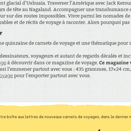
 glacial d’Ushuaia. Traverser l’Amérique avec Jack Kerouac 
urs de tête au Nagaland. Accompagner une transhumance da
peur sur des routes impossibles. Vivre parmi les nomades de
ables et de récits de voyage à raconter. Alors pourquoi pas
r
e quinzaine de carnets de voyage et une thématique pour ri
dessinateurs, voyageurs et autant de regards décalés et inc
Ce magazine 
age
à découvrir dans ce magazine de voyage.
ssi l’emmener partout avec vous : 435 grammes, 17×24 cm, i
voyage
pour l’emporter partout avec vous.
tre boîte aux lettres de nouveaux carnets de voyages, dans le dernier