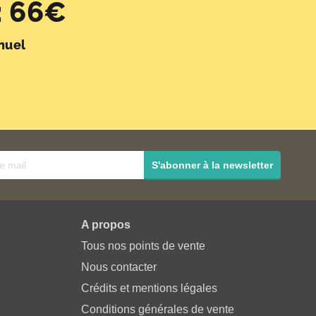
 66€
nuel
S'abonner à la newsletter
A propos
Tous nos points de vente
Nous contacter
Crédits et mentions légales
Conditions générales de vente