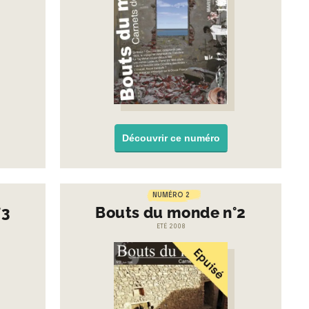
Découvrir ce numéro
NUMÉRO 2
°3
Bouts du monde n°2
ETÉ 2008