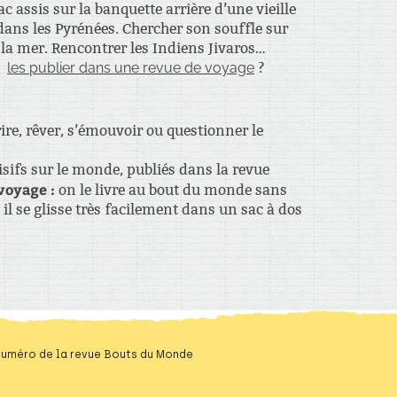
assis sur la banquette arrière d’une vieille
ns les Pyrénées. Chercher son souffle sur
 la mer. Rencontrer les Indiens Jivaros…
les publier dans une revue de voyage
?
re, rêver, s’émouvoir ou questionner le
isifs sur le monde, publiés dans la revue
voyage :
on le livre au bout du monde sans
l se glisse très facilement dans un sac à dos
 numéro de la revue Bouts du Monde