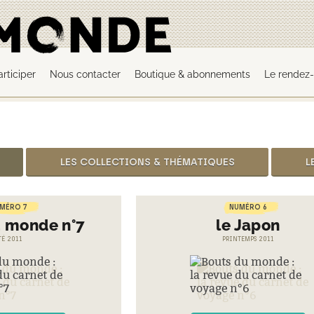
articiper
Nous contacter
Boutique & abonnements
Le rendez-
LES COLLECTIONS & THÉMATIQUES
L
MÉRO 7
NUMÉRO 6
u monde n°7
le Japon
TÉ 2011
PRINTEMPS 2011