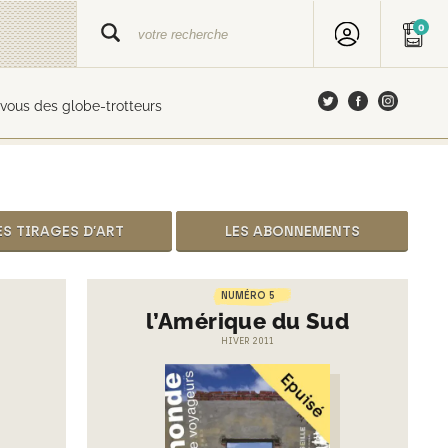
0
vous des globe-trotteurs
ES TIRAGES D’ART
LES ABONNEMENTS
NUMÉRO 5
l’Amérique du Sud
HIVER 2011