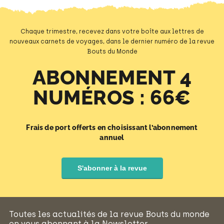
Chaque trimestre, recevez dans votre boîte aux lettres de
nouveaux carnets de voyages, dans le dernier numéro de la revue
Bouts du Monde
ABONNEMENT 4
NUMÉROS : 66€
Frais de port offerts en choisissant l’abonnement
annuel
S'abonner à la revue
Toutes les actualités de la revue Bouts du monde
en vous abonnant à la Newsletter