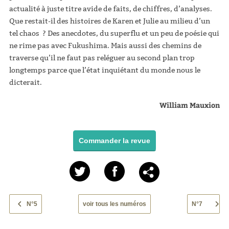
actualité à juste titre avide de faits, de chiffres, d’analyses.
Que restait-il des histoires de Karen et Julie au milieu d’un
tel chaos ? Des anecdotes, du superflu et un peu de poésie qui
ne rime pas avec Fukushima. Mais aussi des chemins de
traverse qu’il ne faut pas reléguer au second plan trop
longtemps parce que l’état inquiétant du monde nous le
dicterait.
William Mauxion
Commander la revue
N°5
voir tous les numéros
N°7