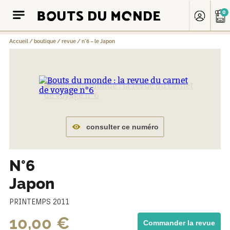
0
Accueil
/
boutique
/
revue
/
n°6 – le Japon
consulter ce numéro
N°6
Japon
PRINTEMPS 2011
10,00
€
Commander la revue