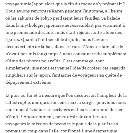
voyage sur le Japon alors que la fin du monde s’y préparait ?
Nous avions rencontré Karen pendant l’automne, à l’heure
où les sakuras de Tokyo perdaient leurs feuilles. Sa balade
dans la mythologie japonaise ne ressemblait pas vraiment à
une promenade de santé mais était réjouissante à bien des
égards. Quant à l’œil sensible de Julie, nous l’avions
découvert loin de là-bas, dans les rues d’Amsterdam où elle
n’avait pas mis longtemps à nous convaincre du supplément
d’âme des photos polaroïds. C’est comme ça, tout
simplement, que nous est venue l’idée de croiser ces regards
singuliers sur le Japon, fantasme de voyageurs en quête de
dépaysement extrême.
Et puis au fur et à mesure que l’on découvrait l’ampleur de la
catastrophe, une question, en creux, a surgi : pouvions nous
continuer à évoquer les cerisiers en fleurs comme si de rien
n’était ? Apparemment, notre désir de confier aux
voyageurs la mission de prendre le pouls de la planète en
prenait un coup dans l’aile, confronté à une dramatique