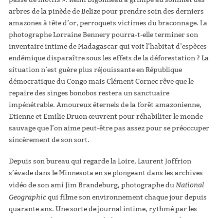
arbres de la pinède de Belize pour prendre soin des derniers
amazones à tête d’or, perroquets victimes du braconnage. La
photographe Lorraine Bennery pourra-t-elle terminer son
inventaire intime de Madagascar qui voit l’habitat d’espèces
endémique disparaître sous les effets de la déforestation ? La
situation n’est guère plus réjouissante en République
démocratique du Congo mais Clément Cornec rêve que le
repaire des singes bonobos restera un sanctuaire
impénétrable. Amoureux éternels de la forêt amazonienne,
Etienne et Emilie Druon œuvrent pour réhabiliter le monde
sauvage que l’on aime peut-être pas assez pour se préoccuper
sincèrement de son sort.
Depuis son bureau qui regarde la Loire, Laurent Joffrion
s’évade dans le Minnesota en se plongeant dans les archives
National
vidéo de son ami Jim Brandeburg, photographe du
Geographic
qui filme son environnement chaque jour depuis
quarante ans. Une sorte de journal intime, rythmé par les