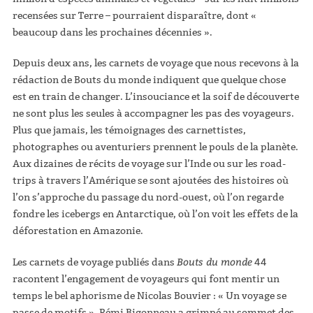
recensées sur Terre – pourraient disparaître, dont «
beaucoup dans les prochaines décennies ».
Depuis deux ans, les carnets de voyage que nous recevons à la
rédaction de Bouts du monde indiquent que quelque chose
est en train de changer. L’insouciance et la soif de découverte
ne sont plus les seules à accompagner les pas des voyageurs.
Plus que jamais, les témoignages des carnettistes,
photographes ou aventuriers prennent le pouls de la planète.
Aux dizaines de récits de voyage sur l’Inde ou sur les road-
trips à travers l’Amérique se sont ajoutées des histoires où
l’on s’approche du passage du nord-ouest, où l’on regarde
fondre les icebergs en Antarctique, où l’on voit les effets de la
déforestation en Amazonie.
Bouts du monde
Les carnets de voyage publiés dans
44
racontent l’engagement de voyageurs qui font mentir un
temps le bel aphorisme de Nicolas Bouvier : « Un voyage se
passe de motifs ». Rémi Bigonneau a grimpé au sommet des