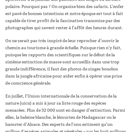
polaire. Pourquoi pas ? On organise bien des safaris. L’enfer
est pavé de bonnes intentions et notre époque est tout à fait
capable de tirer profit de la fascination transmise par des
photographes qui savent rester à l’affût des heures durant.
On ne serait pas très inspiré de leur reprocher d’ouvrir le
chemin au tourisme à grande échelle. Puisque rien n’y fait,
puisque les rapports des scientifiques sur le début de la
sixième extinction de masse sont accueillis dans une trop
grande indifférence, il faut des photos de singes bonobos
dans la jungle africaine pour aider enfin à opérer une prise
de conscience générale.
En juillet, l’Union internationale de la conservation de la
nature (uicn) a mis à jour sa liste rouge des espèces
menacées. Plus de 32 000 sont en danger d’extinction. Parmi
elles, la baleine blanche, le lémurien de Madagascar ou le
hamster d’Alsace. Des experts de l’onu estiment qu’un
million d’espèces animales et végétales – sur les huit millions