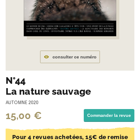
consulter ce numéro
N°44
La nature sauvage
AUTOMNE 2020
15,00
€
Commander la revue
Pour 4 revues achetées, 15€ de remise