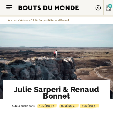
0
Accueil
/
Auteurs
/
Julie Sarperi & Renaud Bonnet
Julie Sarperi & Renaud
Bonnet
NUMÉRO 19
NUMÉRO 6
NUMÉRO 4
Auteur publié dans