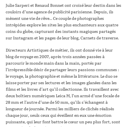
Julie Sarperi et Renaud Bonnet ont croisé leur destin dans les
couloirs d’une agence de publicité parisienne. Depuis, ils
mènent une vie de rêve… Ce couple de photographes
intrépides explore les sites les plus enchanteurs aux quatre
coins du globe, capturant des instants magiques partagés
sur Instagram et les pages de leur blog, Carnets de traverse.
Directeurs Artistiques de métier, ils ont donné vie à leur
blog de voyage en 2007, après trois années passées à
parcourir le monde main dans la main, portés par
l’irrépressible désir de partager leurs passions communes :
le voyage, la photographie et même la littérature. Le duo se
laisse porter par ses lectures et les images glanées dans les
films et les livres d’art qu’il collectionne. Ils travaillent avec
deux boîtiers numériques Leica M, l’un armé d’une focale de
28 mm et l’autre d’une de 50 mm, qu’ils s’échangent à
longueur de journée. Parmi les milliers de clichés réalisés
chaque jour, seuls ceux qui éveillent en eux une émotion
puissante, qui leur font battre le cœur un peu plus fort, sont