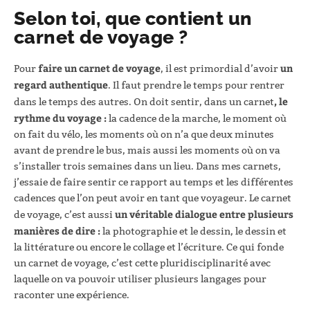
Selon toi, que contient un
carnet de voyage ?
faire un carnet de voyage
un
Pour
, il est primordial d’avoir
regard authentique
. Il faut prendre le temps pour rentrer
, le
dans le temps des autres. On doit sentir, dans un carnet
rythme du voyage :
la cadence de la marche, le moment où
on fait du vélo, les moments où on n’a que deux minutes
avant de prendre le bus, mais aussi les moments où on va
s’installer trois semaines dans un lieu. Dans mes carnets,
j’essaie de faire sentir ce rapport au temps et les différentes
cadences que l’on peut avoir en tant que voyageur. Le carnet
un véritable dialogue entre plusieurs
de voyage, c’est aussi
manières de dire :
la photographie et le dessin, le dessin et
la littérature ou encore le collage et l’écriture. Ce qui fonde
un carnet de voyage, c’est cette pluridisciplinarité avec
laquelle on va pouvoir utiliser plusieurs langages pour
raconter une expérience.