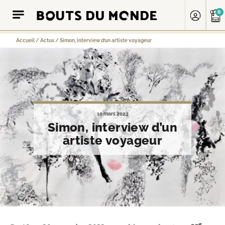
0
Accueil
/
Actus
/
Simon, interview d’un artiste voyageur
10 mars 2023
Simon, interview d’un
artiste voyageur
e