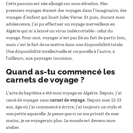
Cette passion est née allongé sur mon édredon. Mes
premiers voyages étaient des voyages dans l’imaginaire, des
voyages d’enfant qui lisait Jules Verne. Et puis, durant mon
adolescence, j’ai pu effectuer un voyage merveilleux en
Algérie qui m’a laissé un virus indécrottable : celui du
voyage. Pour moi, voyager n’est pas lié au fait de partir loin,
mais c’est le fait de se mettre dans une disponibilité totale.
Une disponibilité intellectuelle et corporelle à l’autre, à
l’ailleurs, aux paysages inconnus.
Quand as-tu commencé les
carnets de voyage ?
L’acte de baptême a été mon voyage en Algérie. Depuis, j’ai
carnet de voyage
cessé de voyager sans
. Depuis mes 12-13
ans, âge où j’ai commencé à écrire, j’ai toujours un stylo et
une petite aquarelle. Je pense que si on me privait de mes
mains, je ne voyagerais plus. Le monde est devenu mon
atelier.