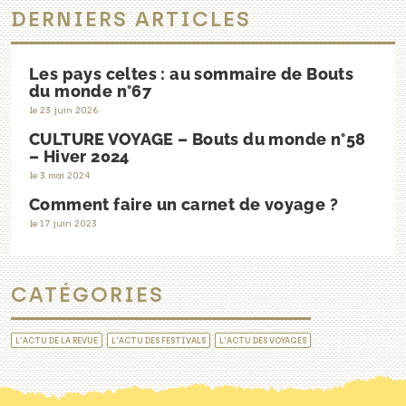
DERNIERS ARTICLES
Les pays celtes : au sommaire de Bouts
du monde n°67
le 23 juin 2026
CULTURE VOYAGE – Bouts du monde n°58
– Hiver 2024
le 3 mai 2024
Comment faire un carnet de voyage ?
le 17 juin 2023
CATÉGORIES
L'ACTU DE LA REVUE
L'ACTU DES FESTIVALS
L'ACTU DES VOYAGES