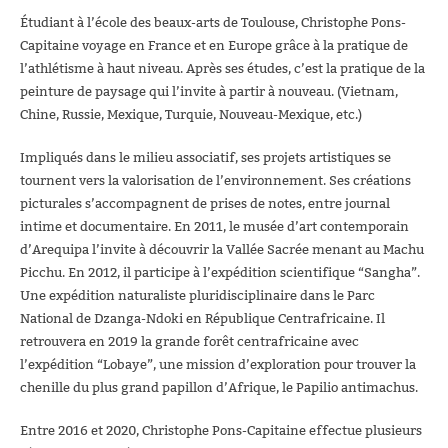
Étudiant à l’école des beaux-arts de Toulouse, Christophe Pons-
Capitaine voyage en France et en Europe grâce à la pratique de
l’athlétisme à haut niveau.
Après ses études, c’est la pratique de la
peinture de paysage qui l’invite à partir à nouveau. (Vietnam,
Chine, Russie, Mexique, Turquie, Nouveau-Mexique, etc.)
Impliqués dans le milieu associatif, ses projets artistiques se
tournent vers la valorisation de l’environnement. Ses créations
picturales s’accompagnent de prises de notes, entre journal
intime et documentaire.
En 2011, le musée d’art contemporain
d’Arequipa l’invite à découvrir la Vallée Sacrée menant au Machu
Picchu.
En 2012, il participe à l’expédition scientifique “Sangha”.
Une expédition naturaliste pluridisciplinaire dans le Parc
National de Dzanga-Ndoki en République Centrafricaine. Il
retrouvera en 2019 la grande forêt centrafricaine avec
l’expédition “Lobaye”, une mission d’exploration pour trouver la
chenille du plus grand papillon d’Afrique, le Papilio antimachus.
Entre 2016 et 2020, Christophe Pons-Capitaine effectue plusieurs