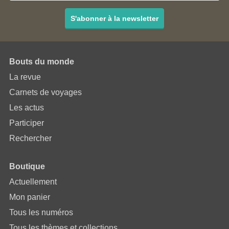
S'abonner à la newsletter
Bouts du monde
La revue
Carnets de voyages
Les actus
Participer
Rechercher
Boutique
Actuellement
Mon panier
Tous les numéros
Tous les thèmes et collections