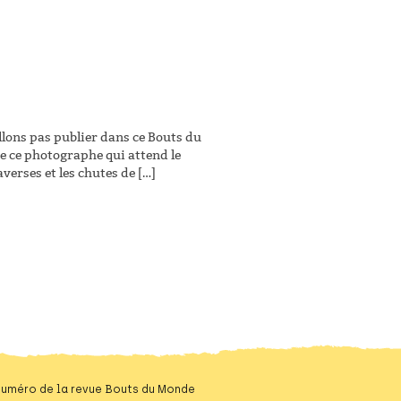
lons pas publier dans ce Bouts du
e ce photographe qui attend le
verses et les chutes de […]
 numéro de la revue Bouts du Monde