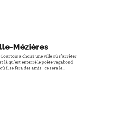
lle-Mézières
Courtois a choisi une ville où s’arrêter
est là qu’est enterré le poète vagabond
ù il se fera des amis : ce sera le