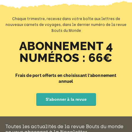
Chaque trimestre, recevez dans votre boîte aux lettres de
nouveaux carnets de voyages, dans le dernier numéro de la revue
Bouts du Monde
ABONNEMENT 4
NUMÉROS : 66€
Frais de port offerts en choisissant l’abonnement
annuel
S'abonner à la revue
Toutes les actualités de la revue Bouts du monde