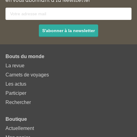
en vous abonnant à la Newsletter
S'abonner à la newsletter
Bouts du monde
La revue
Carnets de voyages
Les actus
Participer
Rechercher
Boutique
Actuellement