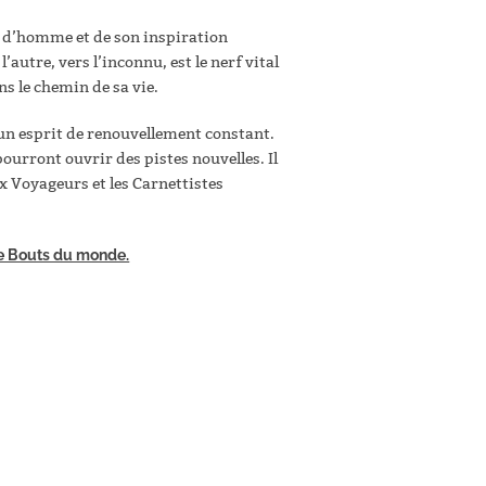
on d’homme et de son inspiration
autre, vers l’inconnu, est le nerf vital
s le chemin de sa vie.
 un esprit de renouvellement constant.
 pourront ouvrir des pistes nouvelles. Il
ux Voyageurs et les Carnettistes
ue Bouts du monde.