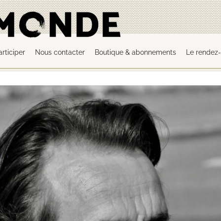
articiper
Nous contacter
Boutique & abonnements
Le rendez-