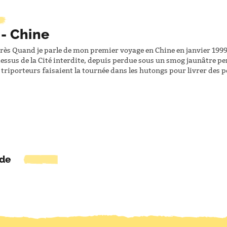
 - Chine
rès Quand je parle de mon premier voyage en Chine en janvier 1999, 
essus de la Cité interdite, depuis perdue sous un smog jaunâtre perm
 triporteurs faisaient la tournée dans les hutongs pour livrer des p
nde