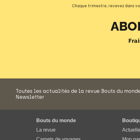
Chaque trimestre, recevez dans vo
ABO
Fra
Toutes les actualités de la revue Bouts du mond
Newsletter
Bouts du monde
Boutiq
La revue
Actuell
Carnets de voyages
Mon pan