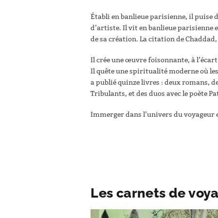
Établi en banlieue parisienne, il puise
d’artiste. Il vit en banlieue parisienne
de sa création. La citation de Chaddad,
Il crée une œuvre foisonnante, à l’écar
Il quête une spiritualité moderne où les
a publié quinze livres : deux romans, de
Tribulants, et des duos avec le poète P
Immerger dans l’univers du voyageur e
Les carnets de voy