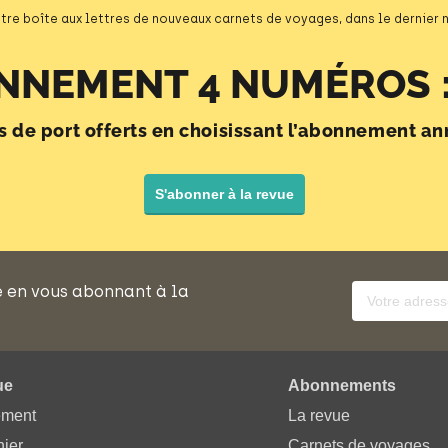
tre boîte aux lettres de nouveaux carnets de voyages, dans le dernier
NNEMENT 4 NUMÉROS :
is de port offerts en choisissant l’abonnement an
S'abonner à la revue
e en vous abonnant à la
ue
Abonnements
ement
La revue
ier
Carnets de voyages