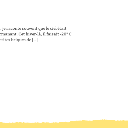
je raconte souvent que le ciel était
anant. Cet hiver-là, il faisait -20° C,
etites briques de […]