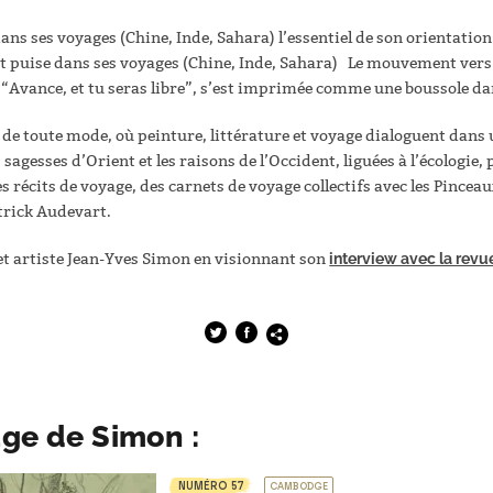
 dans ses voyages (Chine, Inde, Sahara) l’essentiel de son orientati
 et puise dans ses voyages (Chine, Inde, Sahara) Le mouvement vers l’
 “Avance, et tu seras libre”, s’est imprimée comme une boussole dan
t de toute mode, où peinture, littérature et voyage dialoguent dans
 sagesses d’Orient et les raisons de l’Occident, liguées à l’écologie,
s récits de voyage, des carnets de voyage collectifs avec les Pincea
atrick Audevart.
t artiste Jean-Yves Simon en visionnant son
interview avec la rev
age de Simon :
NUMÉRO 57
CAMBODGE