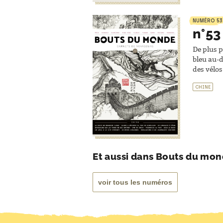
NUMÉRO 53
n°53
De plus p
bleu au-d
des vélos
CHINE
Et aussi dans Bouts du mo
voir tous les numéros