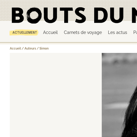
Accueil
Carnets de voyage
Les actus
P
ACTUELLEMENT
Accueil
/
Auteurs
/
Simon