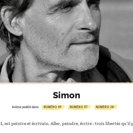
Simon
NUMÉRO 49
NUMÉRO 37
NUMÉRO 28
Auteur publié dans
est peintre et écrivain. Aller, peindre, écrire : trois libertés qu’il 