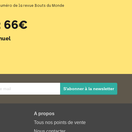
 numéro de la revue Bouts du Monde
 66€
nuel
S'abonner à la newsletter
A propos
Tous nos points de vente
Nous contacter