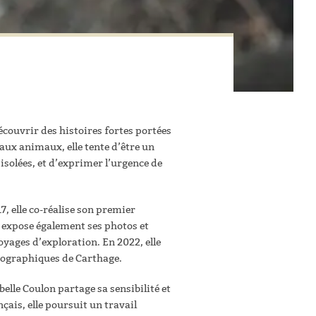
couvrir des histoires fortes portées
aux animaux, elle tente d’être un
solées, et d’exprimer l’urgence de
7, elle co-réalise son premier
 expose également ses photos et
oyages d’exploration. En 2022, elle
atographiques de Carthage.
belle Coulon partage sa sensibilité et
çais, elle poursuit un travail