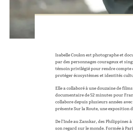
Isabelle Coulon est photographe et doc
par des personnages courageux et singul
témoin privilégié pour rendre compte d
protéger écosystèmes et identités cultu
Elle a collaboré à une douzaine de film
documentaire de 52 minutes pour Franc
collabore depuis plusieurs années avec 
présente Sur la Route, une exposition
De l’Inde au Zanskar, des Philippines à 
son regard sur le monde. Formée à Paris