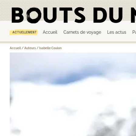
Accueil
Carnets de voyage
Les actus
P
ACTUELLEMENT
Accueil
/
Auteurs
/
Isabelle Coulon