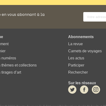
e en vous abonnant à la
ue
Abonnements
ement
La revue
ier
Carnets de voyages
s numéros
Les actus
 thèmes et collections
Participer
 tirages d’art
Rechercher
Sur les réseaux