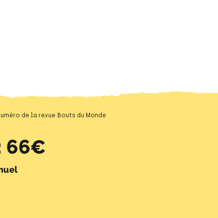
 numéro de la revue Bouts du Monde
 66€
nuel