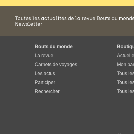
Toutes les actualités de la revue Bouts du mond
Newsletter
Bouts du monde
Boutiq
La revue
Actuell
Carnets de voyages
Mon pan
Les actus
Tous le
Participer
Tous les
Rechercher
Tous les