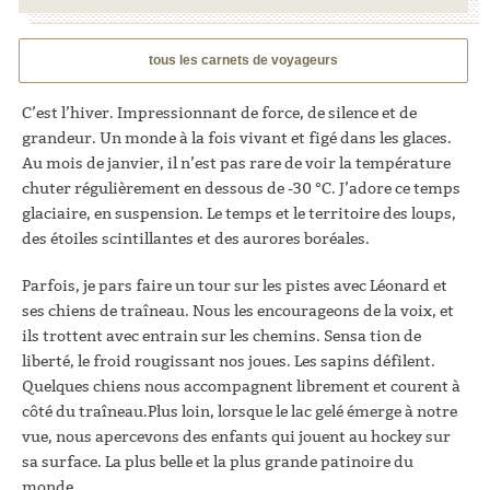
tous les carnets de voyageurs
C’est l’hiver. Impressionnant de force, de silence et de
grandeur. Un monde à la fois vivant et figé dans les glaces.
Au mois de janvier, il n’est pas rare de voir la température
chuter régulièrement en dessous de -30 °C. J’adore ce temps
glaciaire, en suspension. Le temps et le territoire des loups,
des étoiles scintillantes et des aurores boréales.
Parfois, je pars faire un tour sur les pistes avec Léonard et
ses chiens de traîneau. Nous les encourageons de la voix, et
ils trottent avec entrain sur les chemins. Sensa tion de
liberté, le froid rougissant nos joues. Les sapins défilent.
Quelques chiens nous accompagnent librement et courent à
côté du traîneau.Plus loin, lorsque le lac gelé émerge à notre
vue, nous apercevons des enfants qui jouent au hockey sur
sa surface. La plus belle et la plus grande patinoire du
monde.