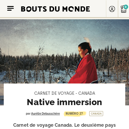
0
CARNET DE VOYAGE - CANADA
Native immersion
NUMÉRO 27
par
Aurélie Debusschère
CANADA
Carnet de voyage Canada. Le deuxième pays